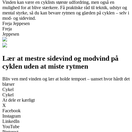
Vinden kan være en cyklists største udfordring, men også en
mulighed for at blive stærkere. Få praktiske råd til teknik, udstyr og
mental styrke, så du kan bevare rytmen og glæden på cyklen – selv i
mod- og sidevind.
Freja Jeppesen
Freja
Jeppesen
Lær at mestre sidevind og modvind på
cyklen uden at miste rytmen
Bliv ven med vinden og lær at holde tempoet – uanset hvor hårdt det
blæser
Cykel
Cykel
At dele er kærligt
X
Facebook
Instagram
LinkedIn
YouTube
Pinterest