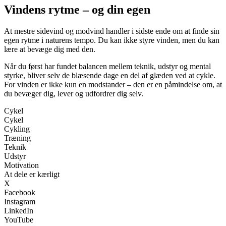
Vindens rytme – og din egen
At mestre sidevind og modvind handler i sidste ende om at finde sin
egen rytme i naturens tempo. Du kan ikke styre vinden, men du kan
lære at bevæge dig med den.
Når du først har fundet balancen mellem teknik, udstyr og mental
styrke, bliver selv de blæsende dage en del af glæden ved at cykle.
For vinden er ikke kun en modstander – den er en påmindelse om, at
du bevæger dig, lever og udfordrer dig selv.
Cykel
Cykel
Cykling
Træning
Teknik
Udstyr
Motivation
At dele er kærligt
X
Facebook
Instagram
LinkedIn
YouTube