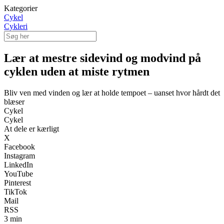
Kategorier
Cykel
Cykleri
Lær at mestre sidevind og modvind på
cyklen uden at miste rytmen
Bliv ven med vinden og lær at holde tempoet – uanset hvor hårdt det
blæser
Cykel
Cykel
At dele er kærligt
X
Facebook
Instagram
LinkedIn
YouTube
Pinterest
TikTok
Mail
RSS
3 min