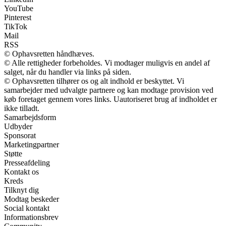
YouTube
Pinterest
TikTok
Mail
RSS
© Ophavsretten håndhæves.
© Alle rettigheder forbeholdes. Vi modtager muligvis en andel af
salget, når du handler via links på siden.
© Ophavsretten tilhører os og alt indhold er beskyttet. Vi
samarbejder med udvalgte partnere og kan modtage provision ved
køb foretaget gennem vores links. Uautoriseret brug af indholdet er
ikke tilladt.
Samarbejdsform
Udbyder
Sponsorat
Marketingpartner
Støtte
Presseafdeling
Kontakt os
Kreds
Tilknyt dig
Modtag beskeder
Social kontakt
Informationsbrev