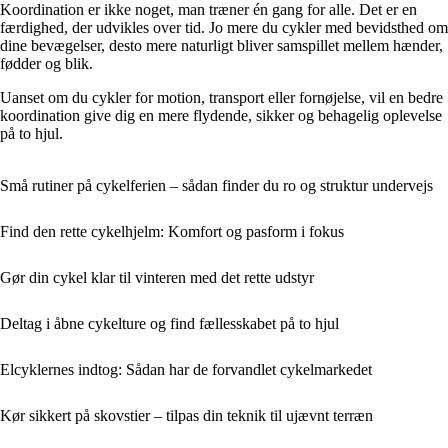
Koordination er ikke noget, man træner én gang for alle. Det er en
færdighed, der udvikles over tid. Jo mere du cykler med bevidsthed om
dine bevægelser, desto mere naturligt bliver samspillet mellem hænder,
fødder og blik.
Uanset om du cykler for motion, transport eller fornøjelse, vil en bedre
koordination give dig en mere flydende, sikker og behagelig oplevelse
på to hjul.
Små rutiner på cykelferien – sådan finder du ro og struktur undervejs
Find den rette cykelhjelm: Komfort og pasform i fokus
Gør din cykel klar til vinteren med det rette udstyr
Deltag i åbne cykelture og find fællesskabet på to hjul
Elcyklernes indtog: Sådan har de forvandlet cykelmarkedet
Kør sikkert på skovstier – tilpas din teknik til ujævnt terræn